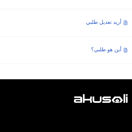
أريد تعديل طلبي
أين هو طلبي؟