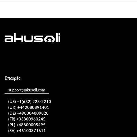
Επαφές
support@akusoli.com
(US) +1(682) 228-2210
(UK) +442080891401
(DE) +498004009820
(FR) +33800960245
(PL) +48800005495
(SV) +46103371611