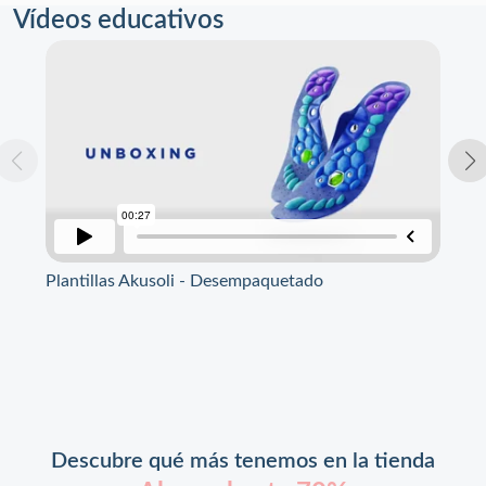
Vídeos educativos
Plantillas Akusoli - Desempaquetado
Pla
Descubre qué más tenemos en la tienda