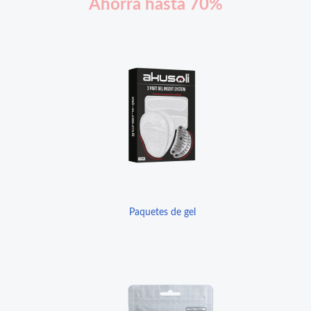
Ahorra hasta 70%
Paquetes de gel