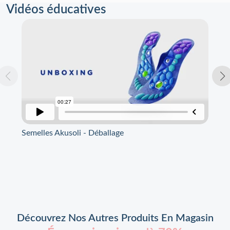
Vidéos éducatives
Semelles Akusoli - Déballage
Sem
Découvrez Nos Autres Produits En Magasin