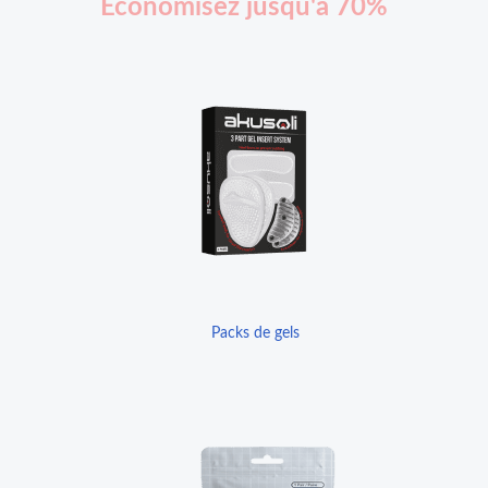
Économisez jusqu'à 70%
Packs de gels