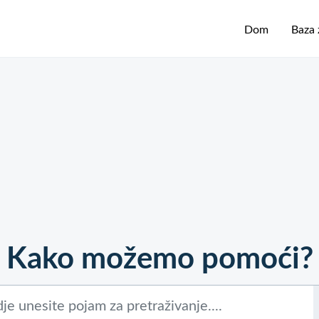
Dom
Baza 
Kako možemo pomoći?