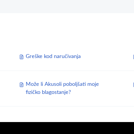
Greške kod naručivanja
Može li Akusoli poboljšati moje
fizičko blagostanje?