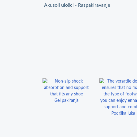
Akusoli ulošci - Raspakiravanje
Gel pakiranja
Podrška luka