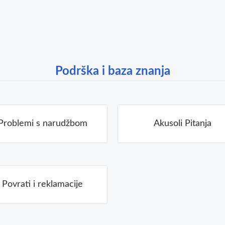
Podrška i baza znanja
Problemi s narudžbom
Akusoli Pitanja
Povrati i reklamacije