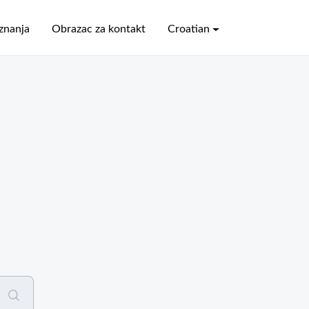
znanja
Obrazac za kontakt
Croatian