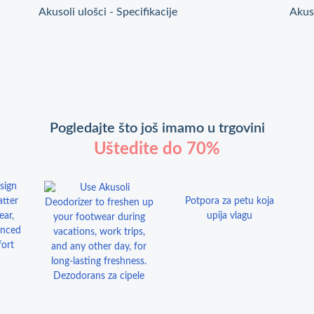
Akusoli ulošci - Specifikacije
Akuso
Pogledajte što još imamo u trgovini
Uštedite do 70%
Potpora za petu koja
upija vlagu
Dezodorans za cipele