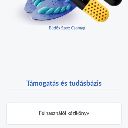
Büdös Szett Csomag
Támogatás és tudásbázis
Felhasználói kézikönyv