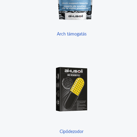
Arch támogatás
Cipődezodor