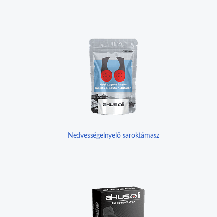
Nedvességelnyelő saroktámasz