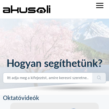
Hogyan segíthetünk?
Oktatóvideók