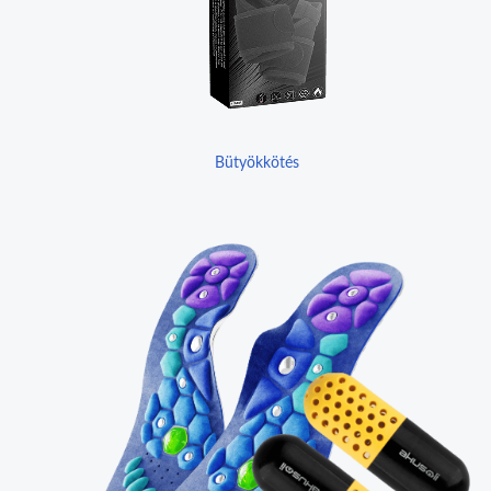
Bütyökkötés