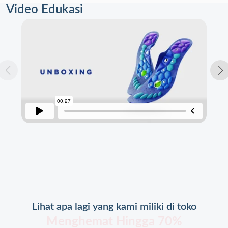
Video Edukasi
Lihat apa lagi yang kami miliki di toko
Menghemat Hingga 70%