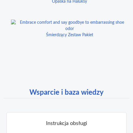
Opaska na Haluksy
Śmierdzący Zestaw Pakiet
Wsparcie i baza wiedzy
Instrukcja obsługi