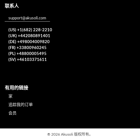
联系人
support@akusoli.com
(US) +1(682) 228-2210
(UK) +442080891401
(DE) +498004009820
(FR) +33800960245
(PL) +48800005495
(SV) +46103371611
有用的链接
家
追踪我的订单
会员
®
2026 Akusoli 版权所有。