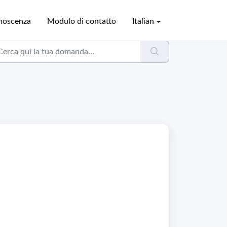
onoscenza
Modulo di contatto
Italian