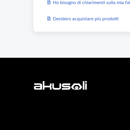
Ho bisogno di chiarimenti sulla mia fa
Desidero acquistare più prodotti