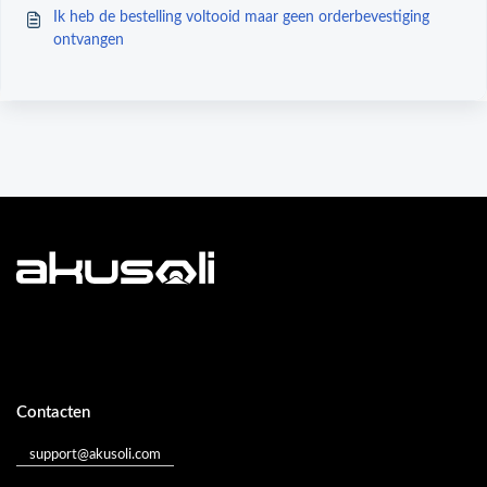
Ik heb de bestelling voltooid maar geen orderbevestiging
ontvangen
Contacten
support@akusoli.com