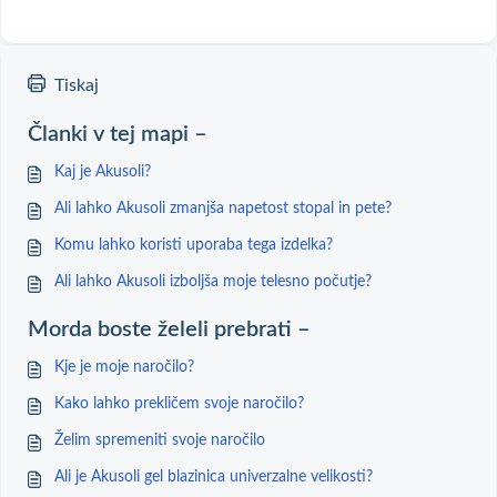
Tiskaj
Članki v tej mapi –
Kaj je Akusoli?
Ali lahko Akusoli zmanjša napetost stopal in pete?
Komu lahko koristi uporaba tega izdelka?
Ali lahko Akusoli izboljša moje telesno počutje?
Morda boste želeli prebrati –
Kje je moje naročilo?
Kako lahko prekličem svoje naročilo?
Želim spremeniti svoje naročilo
Ali je Akusoli gel blazinica univerzalne velikosti?