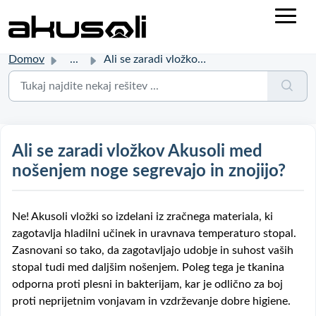
Domov
...
Ali se zaradi vložkov Akusoli med nošenjem noge segrevajo...
Ali se zaradi vložkov Akusoli med
nošenjem noge segrevajo in znojijo?
Ne! Akusoli vložki so izdelani iz zračnega materiala, ki
zagotavlja hladilni učinek in uravnava temperaturo stopal.
Zasnovani so tako, da zagotavljajo udobje in suhost vaših
stopal tudi med daljšim nošenjem. Poleg tega je tkanina
odporna proti plesni in bakterijam, kar je odlično za boj
proti neprijetnim vonjavam in vzdrževanje dobre higiene.