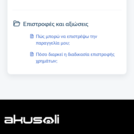
Επιστροφές και αξιώσεις
Πώς μπορώ να επιστρέψω την
παραγγελία μου;
Πόσο διαρκεί η διαδικασία επιστροφής
χρημάτων;