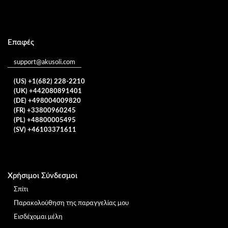
Επαφές
support@akusoli.com
(US) +1(682) 228-2210
(UK) +442080891401
(DE) +498004009820
(FR) +33800960245
(PL) +48800005495
(SV) +46103371611
Χρήσιμοι Σύνδεσμοι
Σπίτι
Παρακολούθηση της παραγγελίας μου
Εισδέχομαι μέλη