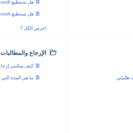
هل تستطيع Akusoli تعزيز صحتي الجسدية؟
هل تستطيع Akusoli تخفيف التوتر الذي أعاني منه؟
اعرض الكل 7
الإرجاع والمطالبات
كيف يمكنني إرجاع
 طلبيّتي
ما هي المدة التي 