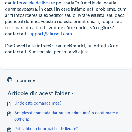
dar
intervalele de livrare
pot varia în funcție de locația
dumneavoastră. În cazul în care întâmpinați probleme, cum
ar fi întoarcerea la expeditor sau o livrare eșuată, sau dacă
pachetul dumneavoastră nu este primit chiar și după ce a
fost marcat ca fiind livrat de către curier, vă rugăm să
contactați
support@akusoli.com
.
Dacă aveți alte întrebări sau nelămuriri, nu ezitați să ne
contactați. Suntem aici pentru a vă ajuta.
Imprimare
Articole din acest folder -
Unde este comanda mea?
Am plasat comanda dar nu am primit încă o confirmare a
comenzii
Pot schimba informațiile de livrare?