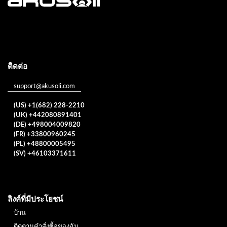
ติดต่อ
support@akusoli.com
(US) +1(682) 228-2210
(UK) +442080891401
(DE) +498004009820
(FR) +33800960245
(PL) +48800005495
(SV) +46103371611
ลิงค์ที่มีประโยชน์
บ้าน
ติดตามคำสั่งซื้อของฉัน