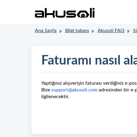
Ana Sayfa
Bilgi tabanı
Akusoli FAQ
Sip
Faturamı nasıl al
Yaptığınız alışverişin faturası verdiğiniz e-
Bize
support@akusoli.com
adresinden bir e-p
ilgilenecektir.