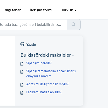
Bilgi tabanı
İletişim formu
Turkish
Yazdır
Bu klasördeki makaleler -
Siparişim nerede?
n!
Siparişi tamamladım ancak sipariş
onayımı almadım
Adresimi değiştirebilir miyim?
Faturamı nasıl alabilirim?