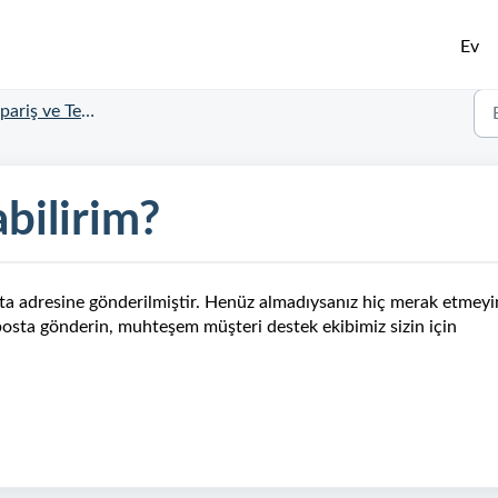
Ev
ariş ve Teslimat Durumu
abilirim?
posta adresine gönderilmiştir. Henüz almadıysanız hiç merak etmeyi
osta gönderin, muhteşem müşteri destek ekibimiz sizin için