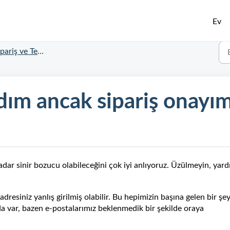
Ev
ariş ve Teslimat Durumu
dım ancak sipariş onayım
adar sinir bozucu olabileceğini çok iyi anlıyoruz. Üzülmeyin, yard
adresiniz yanlış girilmiş olabilir. Bu hepimizin başına gelen bir şey
 var, bazen e-postalarımız beklenmedik bir şekilde oraya