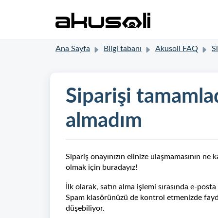
Ana Sayfa
Bilgi tabanı
Akusoli FAQ
Sip
Siparişi tamamla
almadım
Sipariş onayınızın elinize ulaşmamasının ne k
olmak için buradayız!
İlk olarak, satın alma işlemi sırasında e-posta 
Spam klasörünüzü de kontrol etmenizde fayda
düşebiliyor.