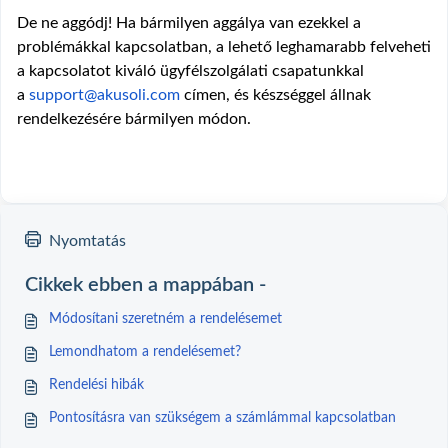
De ne aggódj! Ha bármilyen aggálya van ezekkel a
problémákkal kapcsolatban, a lehető leghamarabb felveheti
a kapcsolatot kiváló ügyfélszolgálati csapatunkkal
a
support@akusoli.com
címen, és készséggel állnak
rendelkezésére bármilyen módon.
Nyomtatás
Cikkek ebben a mappában -
Módosítani szeretném a rendelésemet
Lemondhatom a rendelésemet?
Rendelési hibák
Pontosításra van szükségem a számlámmal kapcsolatban