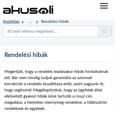
Kezdőlap
...
Rendelési hibák
Rendelési hibák
Megértjük, hogy a rendelés leadásakor hibák fordulhatnak
elő. Bár nem mindig tudjuk garantálni az azonnali
korrekciót a rendelés kiszállítása előtt, azért vagyunk itt,
hogy segítsünk! Megállapítottuk, hogy az ügyfelek által
elkövetett gyakori hibák közé tartozik a rossz cím
megadása, a helytelen mennyiség rendelése, a többszörös
rendelések és egyebek.