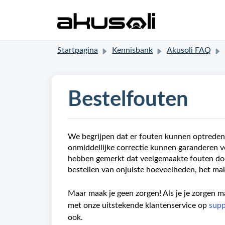
Startpagina
Kennisbank
Akusoli FAQ
Bestelfouten
We begrijpen dat er fouten kunnen optreden w
onmiddellijke correctie kunnen garanderen vo
hebben gemerkt dat veelgemaakte fouten door
bestellen van onjuiste hoeveelheden, het ma
Maar maak je geen zorgen! Als je je zorgen 
met onze uitstekende klantenservice op
supp
ook.