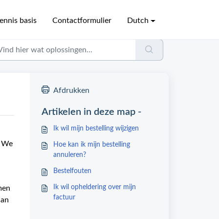
ennis basis
Contactformulier
Dutch
Afdrukken
Artikelen in deze map -
Ik wil mijn bestelling wijzigen
! We
Hoe kan ik mijn bestelling
annuleren?
Bestelfouten
Ik wil opheldering over mijn
men
factuur
dan