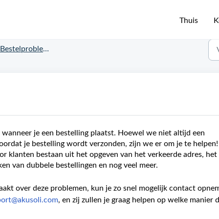
Thuis
K
Bestelproblemen
anneer je een bestelling plaatst. Hoewel we niet altijd een
ordat je bestelling wordt verzonden, zijn we er om je te helpen
 klanten bestaan uit het opgeven van het verkeerde adres, het
ken van dubbele bestellingen en nog veel meer.
maakt over deze problemen, kun je zo snel mogelijk contact opne
ort@akusoli.com
, en zij zullen je graag helpen op welke manier 