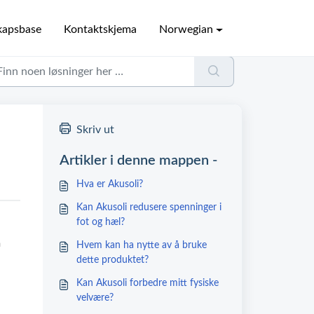
kapsbase
Kontaktskjema
Norwegian
Skriv ut
Artikler i denne mappen -
Hva er Akusoli?
Kan Akusoli redusere spenninger i
fot og hæl?
m
Hvem kan ha nytte av å bruke
dette produktet?
Kan Akusoli forbedre mitt fysiske
velvære?