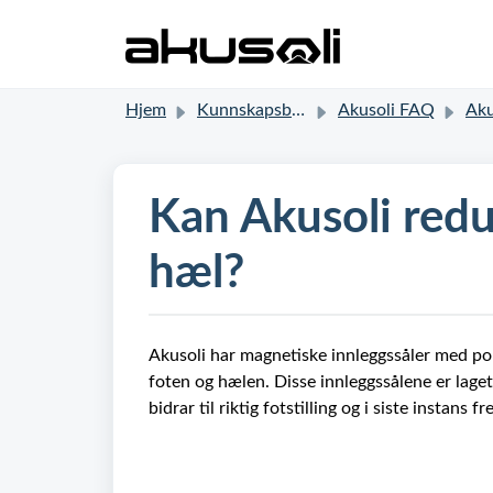
Hjem
Kunnskapsbase
Akusoli FAQ
Akus
Kan Akusoli redu
hæl?
Akusoli har magnetiske innleggssåler med pol
foten og hælen. Disse innleggssålene er laget
bidrar til riktig fotstilling og i siste instans 